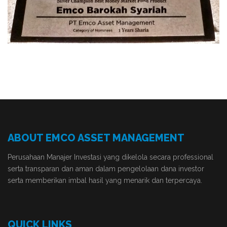
ABOUT EMCO ASSET MANAGEMENT
Perusahaan Manajer Investasi yang dikelola secara professional
serta transparan dan aman dalam pengelolaan dana investor
serta memberikan imbal hasil yang menarik dan terpercaya.
QUICK LINKS