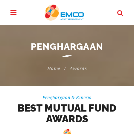
PENGHARGAAN
Home
Awards
Penghargaan & Kinerja
BEST MUTUAL FUND
AWARDS